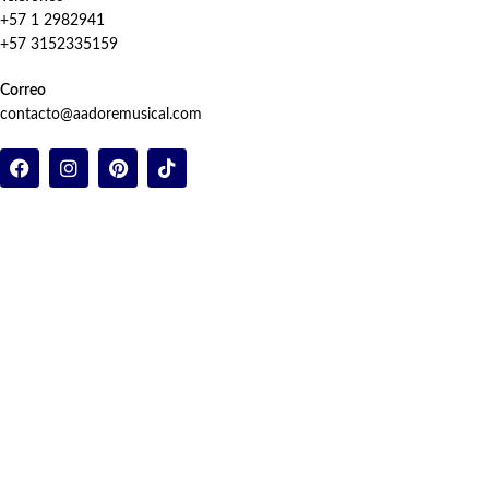
+57 1 2982941
+57 3152335159
Correo
contacto@aadoremusical.com