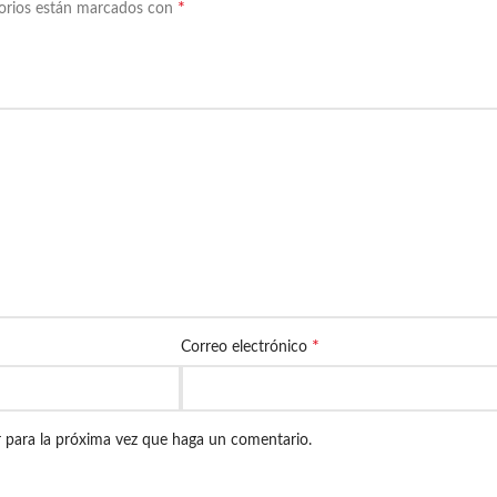
*
torios están marcados con
*
Correo electrónico
r para la próxima vez que haga un comentario.