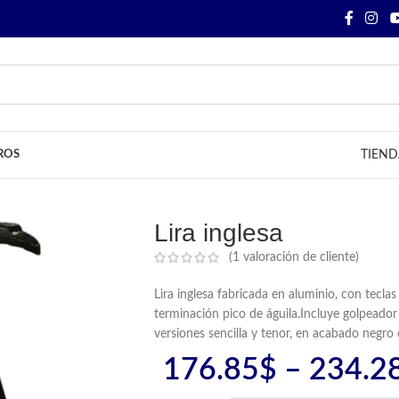
ROS
TIEND
Lira inglesa
(
1
valoración de cliente)
Lira inglesa fabricada en aluminio, con tecl
terminación pico de águila.Incluye golpeador
versiones sencilla y tenor, en acabado negro 
176.85
$
–
234.2