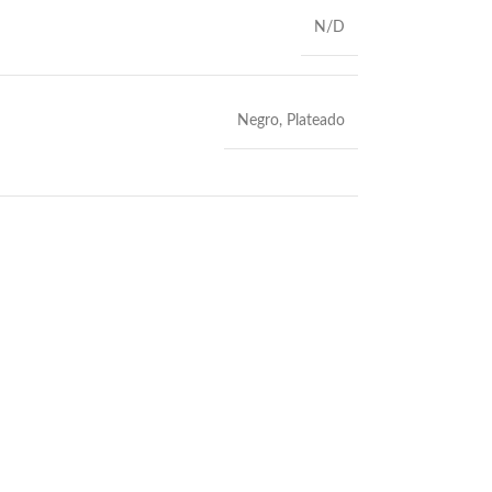
N/D
Negro
,
Plateado