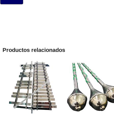
Productos relacionados