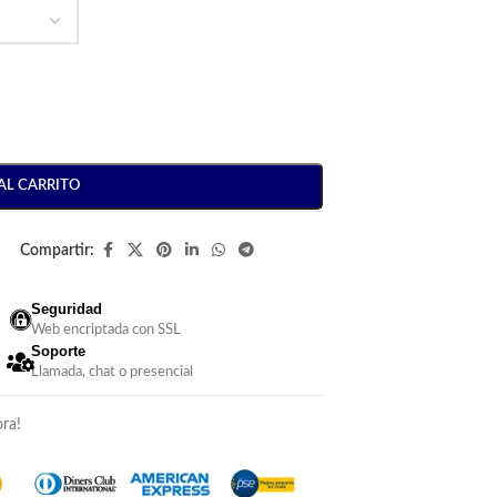
AL CARRITO
Compartir:
Seguridad
Web encriptada con SSL
Soporte
Llamada, chat o presencial
ra!