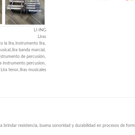
LI-ING
Liras
 la lira
,
instrumento lira
,
usical
,
lira banda marcial
,
instrumento de percusión
,
ra instrumento percusion
,
Lira tenor
,
liras musicales
ara brindar resistencia, buena sonoridad y durabilidad en procesos de for