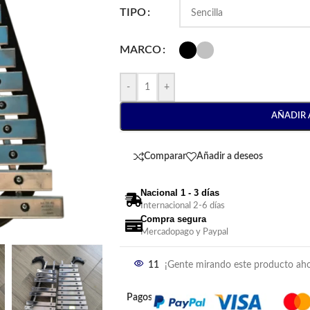
TIPO
MARCO
-
+
AÑADIR 
Comparar
Añadir a deseos
Nacional 1 - 3 días
Internacional 2-6 días
Compra segura
Mercadopago y Paypal
11
¡Gente mirando este producto aho
Pagos: