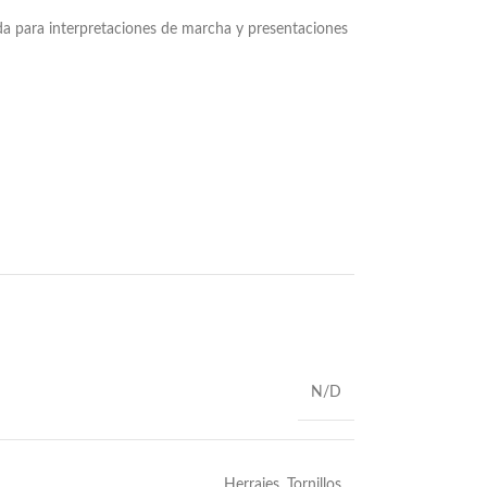
da para interpretaciones de marcha y presentaciones
N/D
Herrajes
,
Tornillos