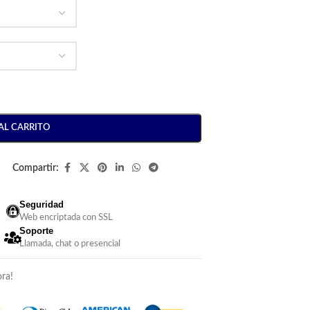
AL CARRITO
Compartir:
Seguridad
Web encriptada con SSL
Soporte
Llamada, chat o presencial
ra!