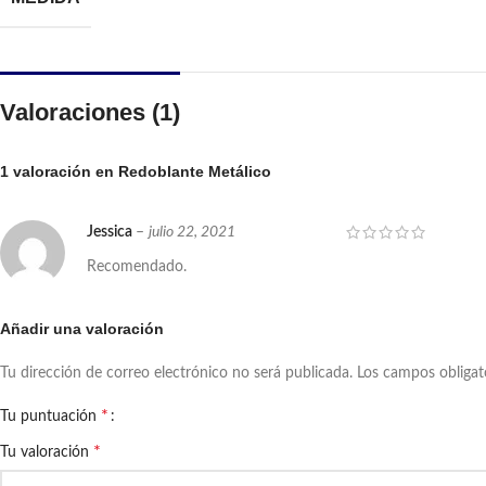
Valoraciones (1)
1 valoración en
Redoblante Metálico
Jessica
–
julio 22, 2021
Recomendado.
Añadir una valoración
Tu dirección de correo electrónico no será publicada.
Los campos obliga
*
Tu puntuación
*
Tu valoración