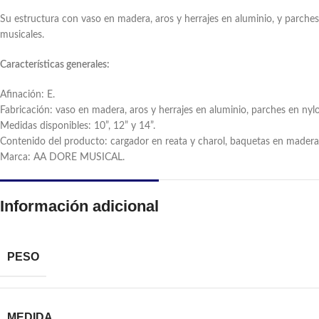
Su estructura con vaso en madera, aros y herrajes en aluminio, y parch
musicales.
Características generales:
Afinación: E.
Fabricación: vaso en madera, aros y herrajes en aluminio, parches en nyl
Medidas disponibles: 10”, 12” y 14”.
Contenido del producto: cargador en reata y charol, baquetas en madera
Marca: AA DORE MUSICAL.
Información adicional
PESO
MEDIDA