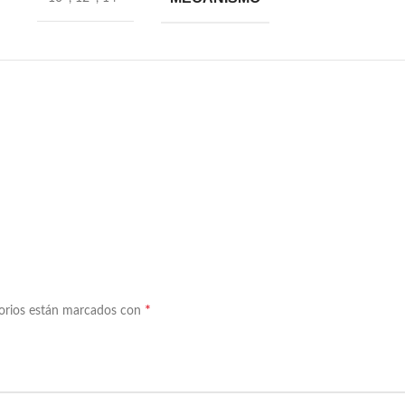
*
torios están marcados con