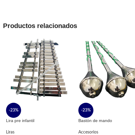
Productos relacionados
-23%
-23%
Lira pre infantil
Bastón de mando
Liras
Accesorios