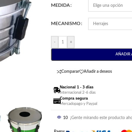
MEDIDA
MECANISMO
-
+
AÑADIR 
Comparar
Añadir a deseos
Nacional 1 - 3 días
Internacional 2-6 días
Compra segura
Mercadopago y Paypal
10
¡Gente mirando este producto aho
Pagos: