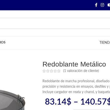
ROS
TIEND
Redoblante Metálico
(
1
valoración de cliente)
Redoblante de marcha profesional, diseñado 
precisión y resistencia en ensayos, desfiles 
Incluye cargador en reata y charol, y baquet
83.14
$
–
140.57