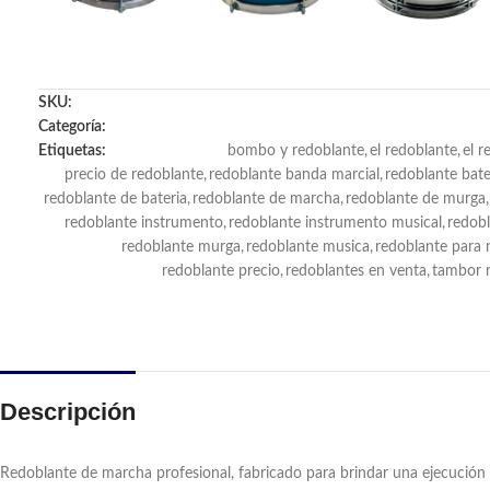
SKU:
Categoría:
Etiquetas:
bombo y redoblante
,
el redoblante
,
el r
precio de redoblante
,
redoblante banda marcial
,
redoblante bate
redoblante de bateria
,
redoblante de marcha
,
redoblante de murga
,
redoblante instrumento
,
redoblante instrumento musical
,
redobl
redoblante murga
,
redoblante musica
,
redoblante para 
redoblante precio
,
redoblantes en venta
,
tambor 
Descripción
Redoblante de marcha profesional, fabricado para brindar una ejecución 