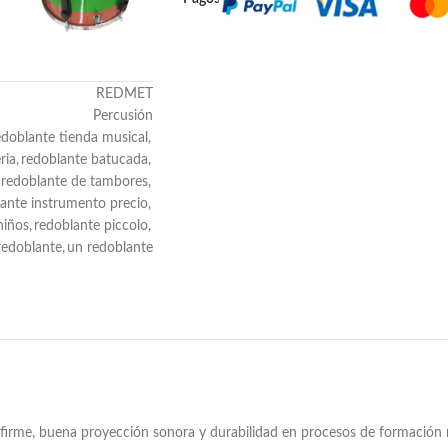
REDMET
Percusión
edoblante tienda musical
,
ria
,
redoblante batucada
,
redoblante de tambores
,
ante instrumento precio
,
niños
,
redoblante piccolo
,
redoblante
,
un redoblante
firme, buena proyección sonora y durabilidad en procesos de formación m