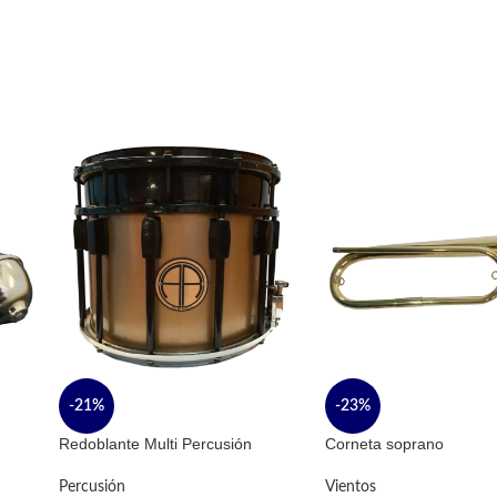
-21%
-23%
Redoblante Multi Percusión
Corneta soprano
Percusión
Vientos