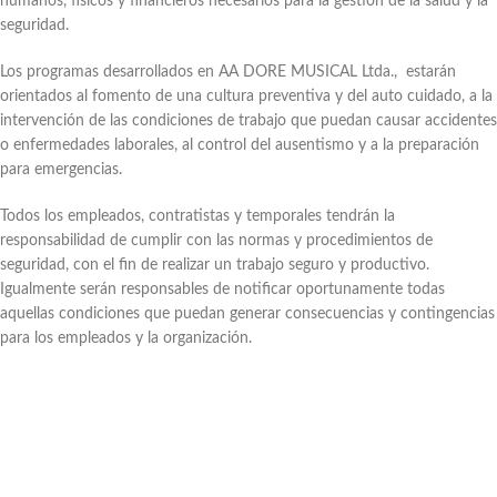
humanos, físicos y financieros necesarios para la gestión de la salud y la
seguridad.
Los programas desarrollados en AA DORE MUSICAL Ltda., estarán
orientados al fomento de una cultura preventiva y del auto cuidado, a la
intervención de las condiciones de trabajo que puedan causar accidentes
o enfermedades laborales, al control del ausentismo y a la preparación
para emergencias.
Todos los empleados, contratistas y temporales tendrán la
responsabilidad de cumplir con las normas y procedimientos de
seguridad, con el fin de realizar un trabajo seguro y productivo.
Igualmente serán responsables de notificar oportunamente todas
aquellas condiciones que puedan generar consecuencias y contingencias
para los empleados y la organización.