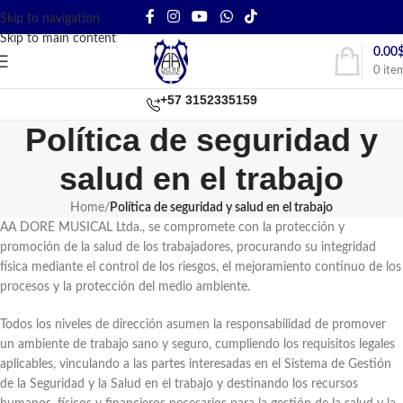
Skip to navigation
Skip to main content
0.00
0
ite
+57 3152335159
Política de seguridad y
salud en el trabajo
Home
/
Política de seguridad y salud en el trabajo
AA DORE MUSICAL Ltda., se compromete con la protección y
promoción de la salud de los trabajadores, procurando su integridad
física mediante el control de los riesgos, el mejoramiento continuo de los
procesos y la protección del medio ambiente.
Todos los niveles de dirección asumen la responsabilidad de promover
un ambiente de trabajo sano y seguro, cumpliendo los requisitos legales
aplicables, vinculando a las partes interesadas en el Sistema de Gestión
de la Seguridad y la Salud en el trabajo y destinando los recursos