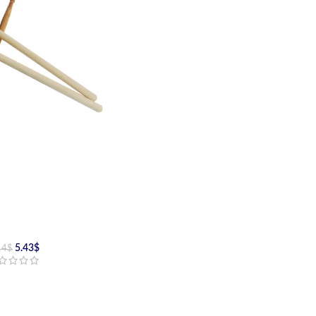
5.43
$
14
$