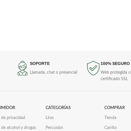
SOPORTE
100% SEGURO
Llamada, chat o presencial
Web protegida 
certificado SSL
UMIDOR
CATEGORÍAS
COMPRAR
a de privacidad
Liras
Tienda
a de alcohol y drogas
Percusión
Carrito