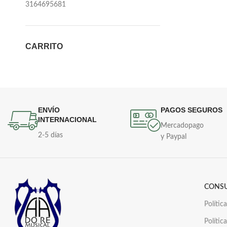
3164695681
CARRITO
ENVÍO
PAGOS SEGUROS
INTERNACIONAL
Mercadopago
2-5 días
y Paypal
CONS
Polític
Polític