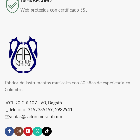
100% SEGURO
Web protegida con certificado SSL
Fábrica de instrumentos musicales con 30 años de experiencia en
Colombia
CL 20 C # 107 - 60, Bogotá
Teléfono: 3152335159, 2982941
ventas@aadoremusical.com