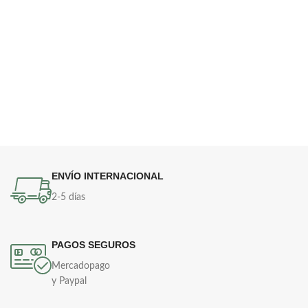
ENVÍO INTERNACIONAL
2-5 días
PAGOS SEGUROS
Mercadopago
y Paypal