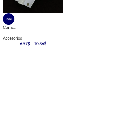
-23%
Correa
Accesorios
6.57
$
–
10.86
$