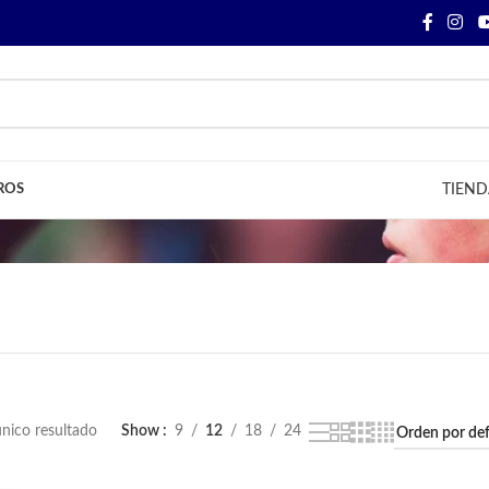
ROS
TIEND
nico resultado
Show
9
12
18
24