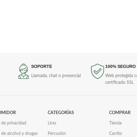
SOPORTE
100% SEGURO
Llamada, chat o presencial
Web protegida 
certificado SSL
UMIDOR
CATEGORÍAS
COMPRAR
a de privacidad
Liras
Tienda
a de alcohol y drogas
Percusión
Carrito