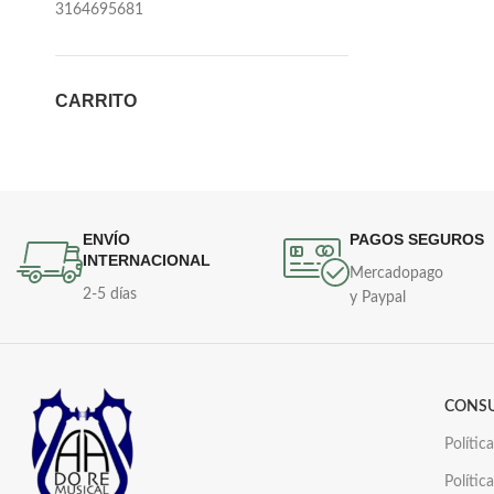
3164695681
CARRITO
ENVÍO
PAGOS SEGUROS
INTERNACIONAL
Mercadopago
2-5 días
y Paypal
CONS
Polític
Polític