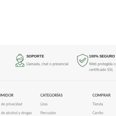
SOPORTE
100% SEGURO
Llamada, chat o presencial
Web protegida 
certificado SSL
UMIDOR
CATEGORÍAS
COMPRAR
a de privacidad
Liras
Tienda
a de alcohol y drogas
Percusión
Carrito