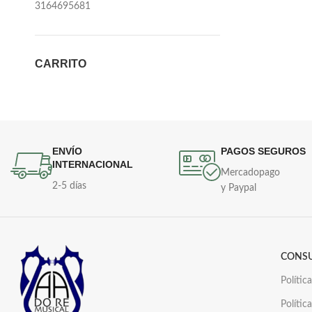
3164695681
CARRITO
ENVÍO
PAGOS SEGUROS
INTERNACIONAL
Mercadopago
2-5 días
y Paypal
CONS
Polític
Polític