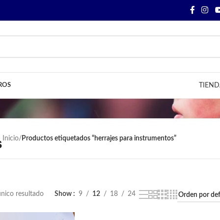
ROS
TIEND
s
Inicio
/
Productos etiquetados “herrajes para instrumentos”
nico resultado
Show
9
12
18
24