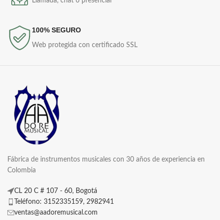
Llamada, chat o presencial
100% SEGURO
Web protegida con certificado SSL
Fábrica de instrumentos musicales con 30 años de experiencia en
Colombia
CL 20 C # 107 - 60, Bogotá
Teléfono: 3152335159, 2982941
ventas@aadoremusical.com