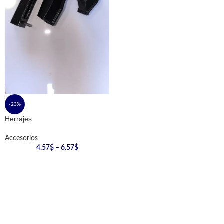
-23%
Herrajes
Accesorios
4.57
$
–
6.57
$