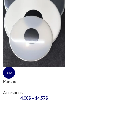
-23%
Parche
Accesorios
4.00
$
–
14.57
$