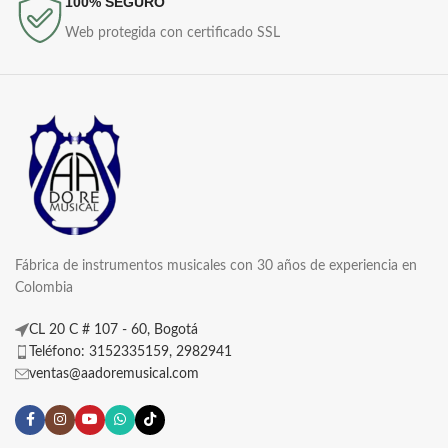
100% SEGURO
Web protegida con certificado SSL
Fábrica de instrumentos musicales con 30 años de experiencia en
Colombia
CL 20 C # 107 - 60, Bogotá
Teléfono: 3152335159, 2982941
ventas@aadoremusical.com