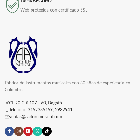
100% SEGURO
Web protegida con certificado SSL
Fábrica de instrumentos musicales con 30 años de experiencia en
Colombia
CL 20 C # 107 - 60, Bogotá
Teléfono: 3152335159, 2982941
ventas@aadoremusical.com