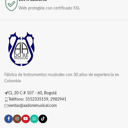
Web protegida con certificado SSL
Fábrica de instrumentos musicales con 30 años de experiencia en
Colombia
CL 20 C # 107 - 60, Bogotá
Teléfono: 3152335159, 2982941
ventas@aadoremusical.com