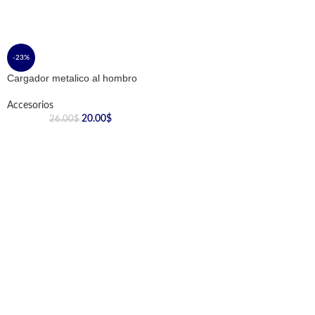
-23%
Cargador metalico al hombro
Accesorios
20.00
$
26.00
$