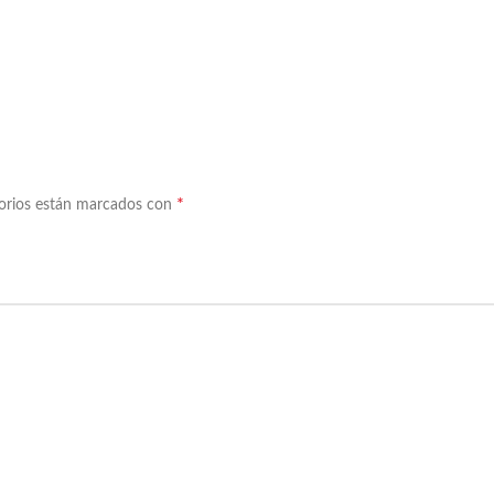
*
torios están marcados con