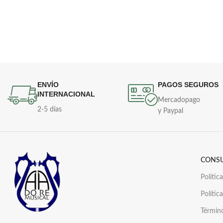
plateado.
ENVÍO
PAGOS SEGUROS
INTERNACIONAL
Mercadopago
2-5 días
y Paypal
CONS
Polític
Polític
Términ