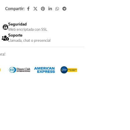
Compartir:
Seguridad
Web encriptada con SSL
Soporte
Llamada, chat o presencial
ra!