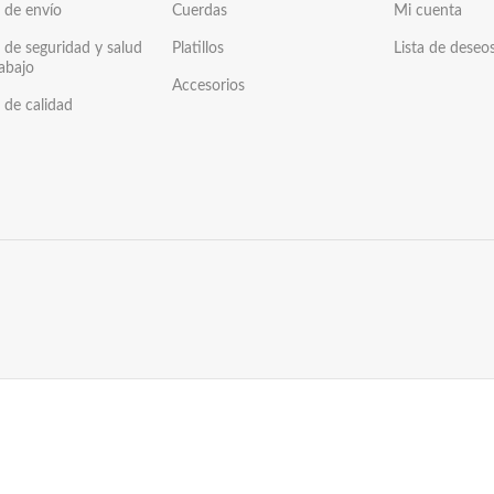
a de envío
Cuerdas
Mi cuenta
a de seguridad y salud
Platillos
Lista de deseo
rabajo
Accesorios
a de calidad