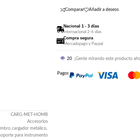
Comparar
Añadir a deseos
Nacional 1 - 3 días
Internacional 2-6 días
Compra segura
Mercadopago y Paypal
20
¡Gente mirando este producto aho
Pagos:
CARG-MET-HOMB
Accesorios
ombro
,
cargador metálico
,
soporte para instrumento