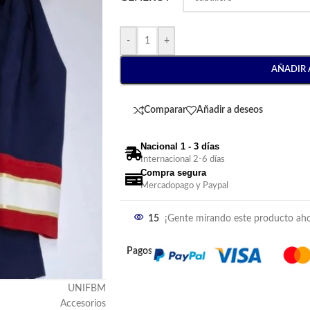
-
+
AÑADIR 
Comparar
Añadir a deseos
Nacional 1 - 3 días
Internacional 2-6 días
Compra segura
Mercadopago y Paypal
15
¡Gente mirando este producto aho
Pagos:
UNIFBM
Accesorios