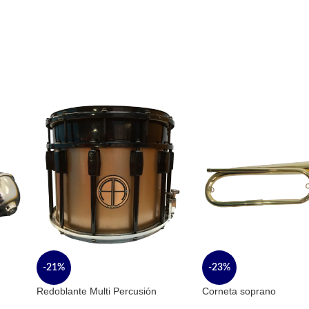
-21%
-23%
Redoblante Multi Percusión
Corneta soprano