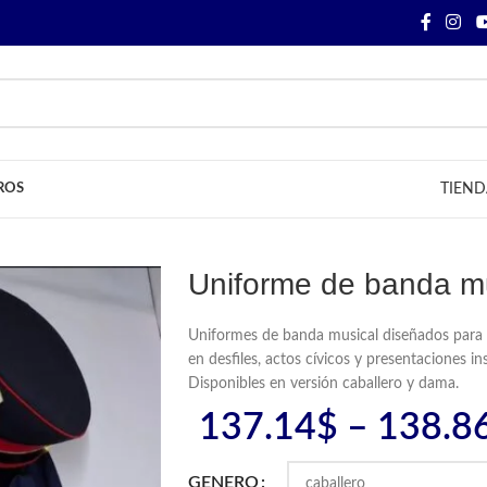
ROS
TIEND
Uniforme de banda m
Uniformes de banda musical diseñados para 
en desfiles, actos cívicos y presentaciones ins
Disponibles en versión caballero y dama.
137.14
$
–
138.8
GENERO