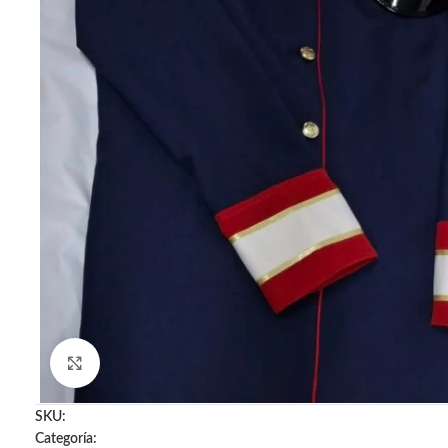
Click to enlarge
SKU:
Categoría: