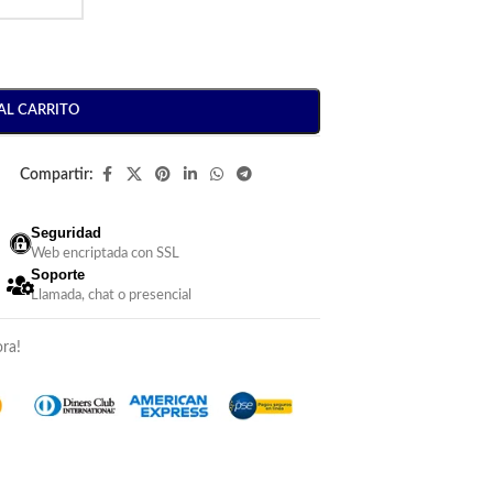
AL CARRITO
Compartir:
Seguridad
Web encriptada con SSL
Soporte
Llamada, chat o presencial
ra!