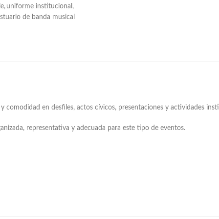
le
,
uniforme institucional
,
stuario de banda musical
 comodidad en desfiles, actos cívicos, presentaciones y actividades insti
nizada, representativa y adecuada para este tipo de eventos.