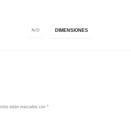
DIMENSIONES
N/D
*
torios están marcados con