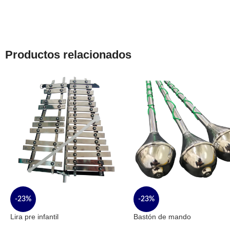
Productos relacionados
-23%
-23%
Lira pre infantil
Bastón de mando