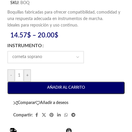
SKU:
BOQ
Boquillas fabricadas para ofrecer compatibilidad, comodidad y
una respuesta adecuada en instrumentos de marcha.
Ideales para reposición y uso continuo.
14.57
$
–
20.00
$
INSTRUMENTO
-
+
AÑADIR AL CARRITO
Comparar
Añadir a deseos
Compartir: