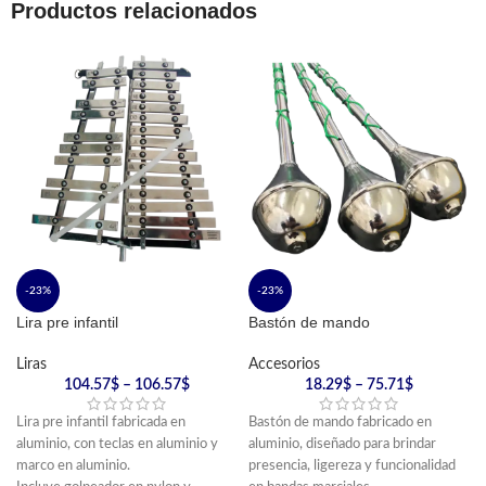
Productos relacionados
-23%
-23%
Lira pre infantil
Bastón de mando
Liras
Accesorios
104.57
$
–
106.57
$
18.29
$
–
75.71
$
Lira pre infantil fabricada en
Bastón de mando fabricado en
aluminio, con teclas en aluminio y
aluminio, diseñado para brindar
marco en aluminio.
presencia, ligereza y funcionalidad